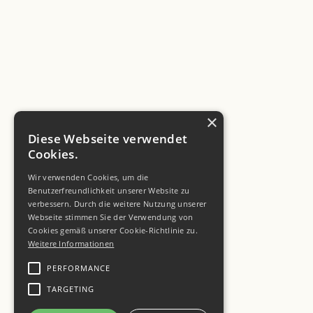
×
Diese Webseite verwendet
Cookies.
Wir verwenden Cookies, um die
Benutzerfreundlichkeit unserer Website zu
verbessern. Durch die weitere Nutzung unserer
Webseite stimmen Sie der Verwendung von
Cookies gemäß unserer Cookie-Richtlinie zu.
Weitere Informationen
PERFORMANCE
TARGETING