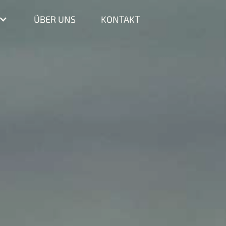
ÜBER UNS
ÜBER UNS
KONTAKT
KONTAKT