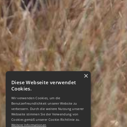
×
Diese Webseite verwendet
Cookies.
Wir verwenden Cookies, um die
Benutzerfreundlichkeit unserer Website zu
verbessern. Durch die weitere Nutzung unserer
Webseite stimmen Sie der Verwendung von
Cookies gemäß unserer Cookie-Richtlinie zu.
Weitere Informationen