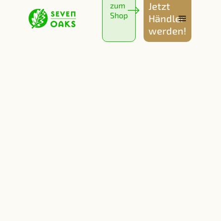
Jetzt
zum
Shop
Händler
werden!