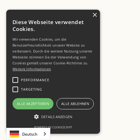
×
Diese Webseite verwendet
Cookies.
Wir verwenden Cookies, um die
Benutzerfreundlichkeit unserer Website zu
verbessern. Durch die weitere Nutzung unserer
Webseite stimmen Sie der Verwendung von
Cookies gemäß unserer Cookie-Richtlinie zu.
Weitere Informationen
PERFORMANCE
TARGETING
ALLE AKZEPTIEREN
ALLE ABLEHNEN
DETAILS ANZEIGEN
POWERED BY COOKIESCRIPT
Deutsch