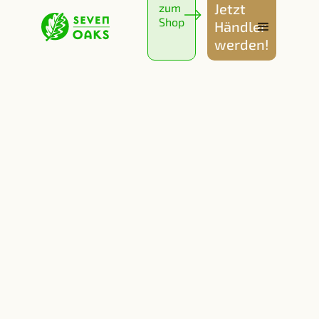
Jetzt
zum
Shop
Händler
werden!