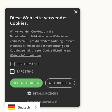
×
Diese Webseite verwendet
Cookies.
Wir verwenden Cookies, um die
Benutzerfreundlichkeit unserer Website zu
verbessern. Durch die weitere Nutzung unserer
Webseite stimmen Sie der Verwendung von
Cookies gemäß unserer Cookie-Richtlinie zu.
Weitere Informationen
PERFORMANCE
TARGETING
ALLE AKZEPTIEREN
ALLE ABLEHNEN
DETAILS ANZEIGEN
POWERED BY COOKIESCRIPT
Deutsch