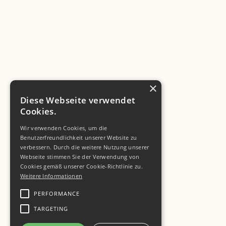
×
Diese Webseite verwendet
Cookies.
Wir verwenden Cookies, um die
Benutzerfreundlichkeit unserer Website zu
verbessern. Durch die weitere Nutzung unserer
Webseite stimmen Sie der Verwendung von
Cookies gemäß unserer Cookie-Richtlinie zu.
Weitere Informationen
PERFORMANCE
TARGETING